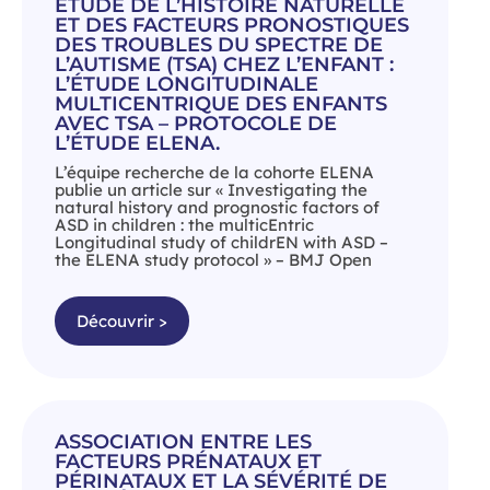
ÉTUDE DE L’HISTOIRE NATURELLE
ET DES FACTEURS PRONOSTIQUES
DES TROUBLES DU SPECTRE DE
L’AUTISME (TSA) CHEZ L’ENFANT :
L’ÉTUDE LONGITUDINALE
MULTICENTRIQUE DES ENFANTS
AVEC TSA – PROTOCOLE DE
L’ÉTUDE ELENA.
L’équipe recherche de la cohorte ELENA
publie un article sur « Investigating the
natural history and prognostic factors of
ASD in children : the multicEntric
Longitudinal study of childrEN with ASD –
the ELENA study protocol » – BMJ Open
Découvrir >
ASSOCIATION ENTRE LES
FACTEURS PRÉNATAUX ET
PÉRINATAUX ET LA SÉVÉRITÉ DE