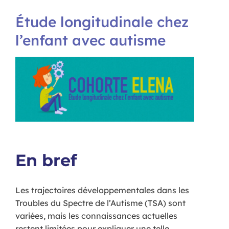
Étude longitudinale chez
l’enfant avec autisme
En bref
Les trajectoires développementales dans les
Troubles du Spectre de l’Autisme (TSA) sont
variées, mais les connaissances actuelles
restent limitées pour expliquer une telle