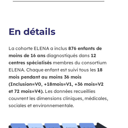
En détails
La cohorte ELENA a inclus
876 enfants de
moins de 16 ans
diagnostiqués dans
12
centres spécialisés
membres du consortium
ELENA. Chaque enfant est suivi tous les
18
mois pendant au moins 36 mois
(Inclusion=V0, +18mois=V1, +36 mois=V2
et 72 mois=V4).
Les données recueillies
couvrent les dimensions cliniques, médicales,
sociales et environnementale.