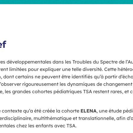
ef
ires développementales dans les Troubles du Spectre de l’A
tent limitées pour expliquer une telle diversité. Cette hété
, dont certains ne peuvent être identifiés qu’à partir d’éch
’observer rigoureusement les dynamiques de changement et l
e, les grandes cohortes pédiatriques TSA restent rares, et c
e contexte qu’a été créée la cohorte
ELENA
, une étude péd
rdisciplinaire, multithématique et translationnelle, afin d
tales chez les enfants avec TSA.