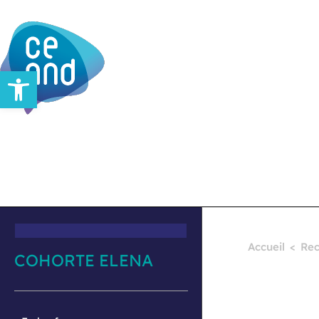
Ouvrir la barre d’outils
Accueil
Rec
COHORTE ELENA