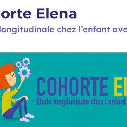
orte Elena
longitudinale chez l’enfant av