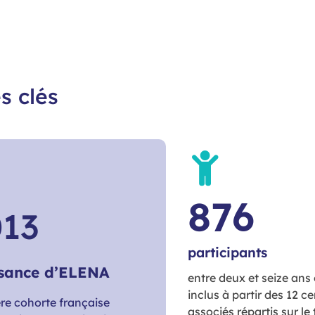
s clés
876
013
participants
sance d’ELENA
entre deux et seize ans 
inclus à partir des 12 c
re cohorte française
associés répartis sur le 