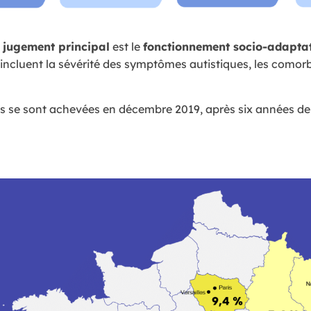
e jugement principal
est le
fonctionnement socio-adaptat
incluent la sévérité des symptômes autistiques, les comorbidi
ns se sont achevées en décembre 2019, après six années de 