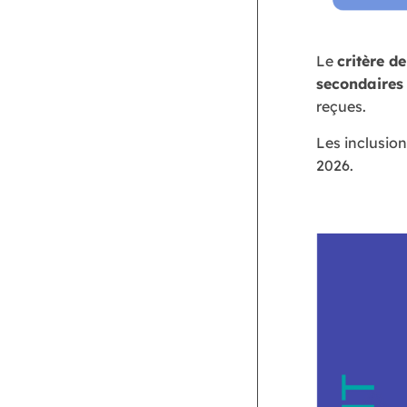
Le
critère d
secondaires
reçues.
Les inclusio
2026.