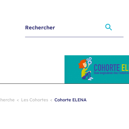
herche
Les Cohortes
Cohorte ELENA