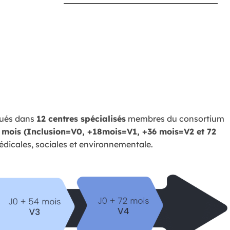
qués dans
12 centres spécialisés
membres du consortium
 mois (Inclusion=V0, +18mois=V1, +36 mois=V2 et 72
édicales, sociales et environnementale.