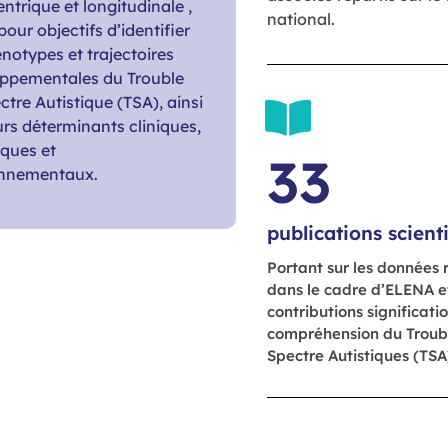
ntrique et longitudinale ,
national.
our objectifs d’identifier
énotypes et trajectoires
ppementales du Trouble
ctre Autistique (TSA), ainsi
urs déterminants cliniques,
iques et
33
onnementaux.
publications scient
Portant sur les données r
dans le cadre d’ELENA e
contributions significatio
compréhension du Troub
Spectre Autistiques (TSA