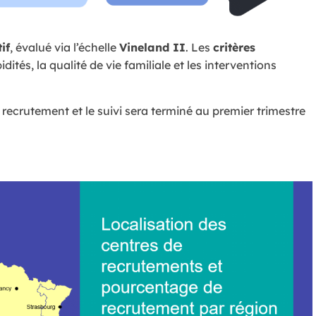
if
, évalué via l’échelle
Vineland II
. Les
critères
tés, la qualité de vie familiale et les interventions
recrutement et le suivi sera terminé au premier trimestre