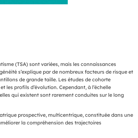
utisme (TSA) sont variées, mais les connaissances
rogénéité s’explique par de nombreux facteurs de risque et
antillons de grande taille. Les études de cohorte
es profils d’évolution. Cependant, à l’échelle
elles qui existent sont rarement conduites sur le long
iatrique prospective, multicentrique, constituée dans une
’améliorer la compréhension des trajectoires