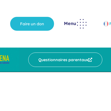
Menu
Faire un don
Questionnaires parentaux