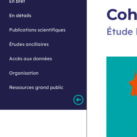
En bref
Coh
En détails
Étude 
Publications scientifiques
Études ancillaires
Accès aux données
Organisation
Ressources grand public