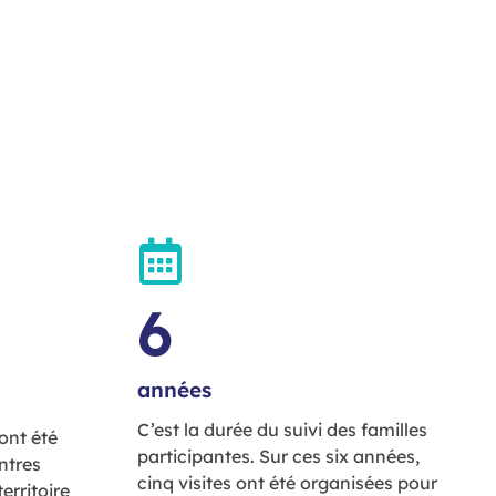
6
années
C’est la durée du suivi des familles
ont été
participantes. Sur ces six années,
entres
cinq visites ont été organisées pour
territoire