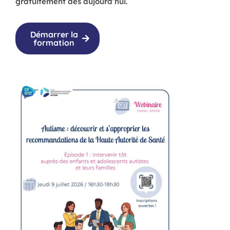
gratuitement dès aujourd’hui.
Démarrer la
formation