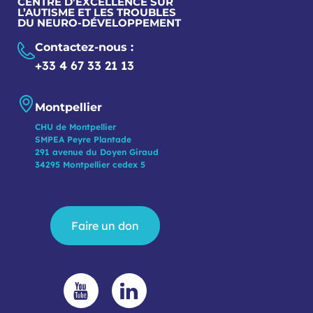
CENTRE D’EXCELLENCE SUR
L’AUTISME ET LES TROUBLES
DU NEURO-DÉVELOPPEMENT
Contactez-nous :
+33 4 67 33 21 13
Montpellier
CHU de Montpellier
SMPEA Peyre Plantade
291 avenue du Doyen Giraud
34295 Montpellier cedex 5
Faire un don