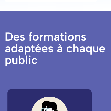
Des formations
adaptées à chaque
public