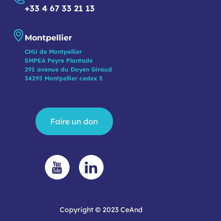
+33 4 67 33 21 13
Montpellier
CHU de Montpellier
SMPEA Peyre Plantade
291 avenue du Doyen Giraud
34295 Montpellier cedex 5
Faire un don
Copyright © 2023 CeAnd