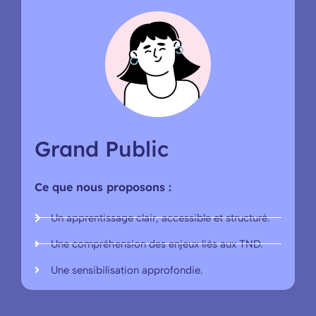
Grand Public
Ce que nous proposons :
Un apprentissage clair, accessible et structuré.
Une compréhension des enjeux liés aux TND.
Une sensibilisation approfondie.