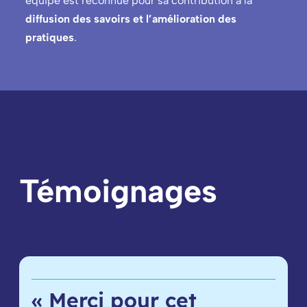
équipe est reconnue pour sa contribution à la
diffusion des savoirs et l’amélioration des
pratiques
.
Témoignages
« Merci pour cet