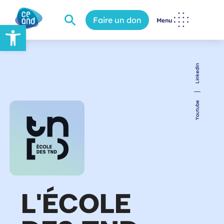
Faire un don
Menu
Ouvrir la barre d’outils
LinkedIn
Youtube
L'ÉCOLE