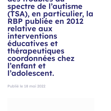
spectre de l’autisme
(TSA), en particulier, la
RBP publiée en 2012
relative aux
interventions
éducatives et
thérapeutiques
coordonnées chez
l’enfant et
l’adolescent.
Publié le 18 mai 2022