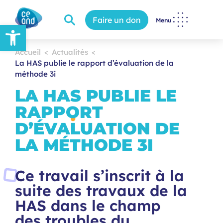
Faire un don
Menu
Ouvrir la barre d’outils
Accueil
Actualités
La HAS publie le rapport d’évaluation de la
méthode 3i
LA HAS PUBLIE LE
RAPPORT
D’ÉVALUATION DE
LA MÉTHODE 3I
Ce travail s’inscrit à la
suite des travaux de la
HAS dans le champ
des troubles du