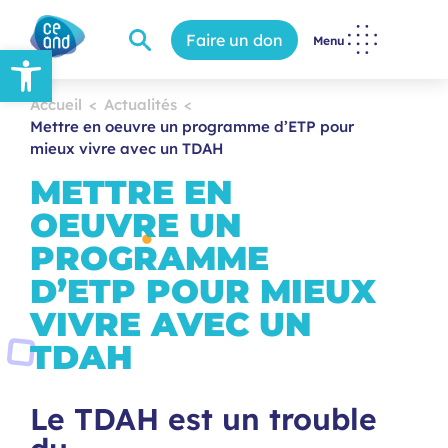
Faire un don
Menu
Ouvrir la barre d’outils
Accueil
Actualités
Mettre en oeuvre un programme d’ETP pour
mieux vivre avec un TDAH
METTRE EN
OEUVRE UN
PROGRAMME
D’ETP POUR MIEUX
VIVRE AVEC UN
TDAH
Le TDAH est un trouble