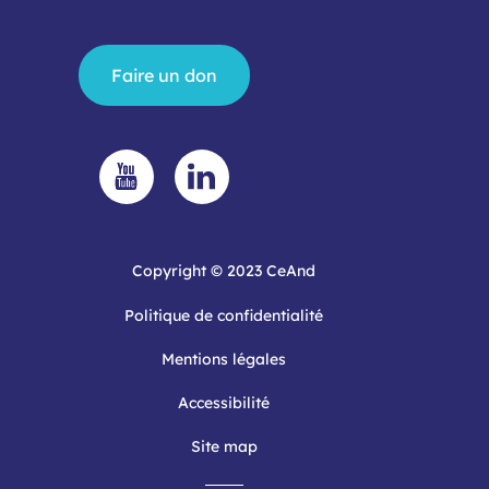
Faire un don
Copyright © 2023 CeAnd
Politique de confidentialité
Mentions légales
Accessibilité
Site map