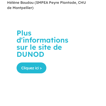
Hélène Boudou (SMPEA Peyre Plantade, CHU
de Montpellier)
Plus
d'informations
sur le site de
DUNOD
Cliquez ici >