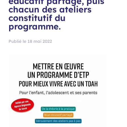
éducatif partagé, puis
chacun des ateliers
constitutif du
programme.
Publié le 18 mai 2022