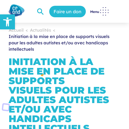
Faire un don
Menu
Ouvrir la barre d’outils
Accueil
Actualités
Initiation à la mise en place de supports visuels
pour les adultes autistes et/ou avec handicaps
intellectuels
INITIATION À LA
MISE EN PLACE DE
SUPPORTS
VISUELS POUR LES
ADULTES AUTISTES
ET/OU AVEC
HANDICAPS
INTELLECTUELS