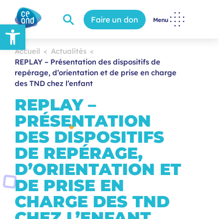
Faire un don
Menu
Ouvrir la barre d’outils
Accueil
Actualités
REPLAY – Présentation des dispositifs de
repérage, d’orientation et de prise en charge
des TND chez l’enfant
REPLAY –
PRÉSENTATION
DES DISPOSITIFS
DE REPÉRAGE,
D’ORIENTATION ET
DE PRISE EN
CHARGE DES TND
CHEZ L’ENFANT