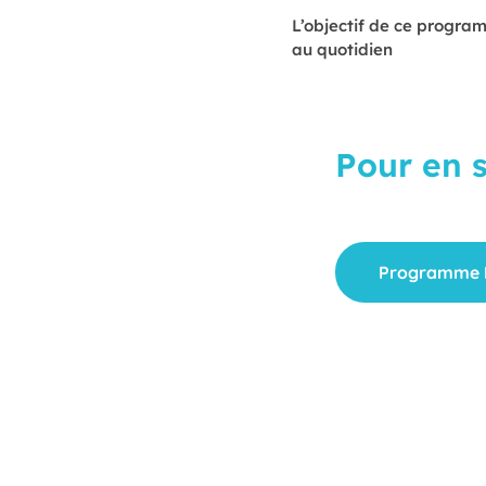
L’objectif de ce program
au quotidien
Pour en s
Retrouvez l’ouvrag
Programme 