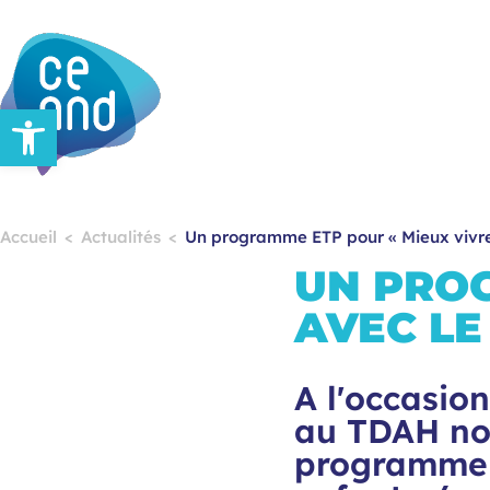
Ouvrir la barre d’outils
Accueil
Actualités
Un programme ETP pour « Mieux vivre
UN PROG
AVEC LE
A l'occasion
au TDAH nou
programme 