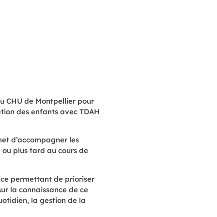
du CHU de Montpellier pour
ation des enfants avec TDAH
et d’accompagner les
 ou plus tard au cours de
ice permettant de prioriser
 sur la connaissance de ce
uotidien, la gestion de la