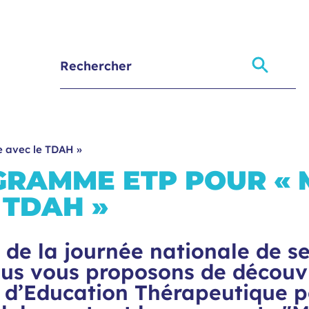
 avec le TDAH »
RAMME ETP POUR « 
 TDAH »
 de la journée nationale de se
s vous proposons de découvr
d’Education Thérapeutique p