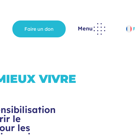
Menu
Faire un don
MIEUX VIVRE
nsibilisation
ir le
our les