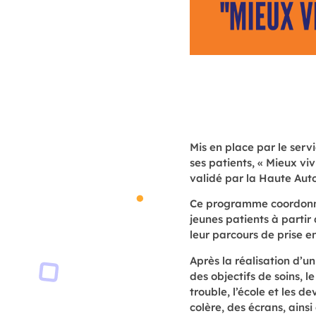
Mis en place par le ser
ses patients, « Mieux v
validé par la Haute Auto
Ce programme coordonné
jeunes patients à partir
leur parcours de prise e
Après la réalisation d’u
des objectifs de soins, l
trouble, l’école et les de
colère, des écrans, ains