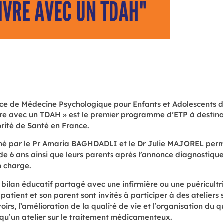
vice de Médecine Psychologique pour Enfants et Adolescents 
ivre avec un TDAH » est le premier programme d’ETP à destin
rité de Santé en France.
 par le Pr Amaria BAGHDADLI et le Dr Julie MAJOREL perm
 de 6 ans ainsi que leurs parents après l’annonce diagnostique
n charge.
n bilan éducatif partagé avec une infirmière ou une puéricultr
e patient et son parent sont invités à participer à des ateliers
voirs, l’amélioration de la qualité de vie et l’organisation du q
i qu’un atelier sur le traitement médicamenteux.