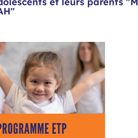
dolescents et leurs parents "M
AH"