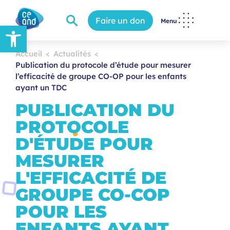
Faire un don
Menu
Ouvrir la barre d’outils
Accueil
Actualités
Publication du protocole d’étude pour mesurer
l’efficacité de groupe CO-OP pour les enfants
ayant un TDC
PUBLICATION DU
PROTOCOLE
D'ÉTUDE POUR
MESURER
L'EFFICACITÉ DE
GROUPE CO-COP
POUR LES
ENFANTS AYANT