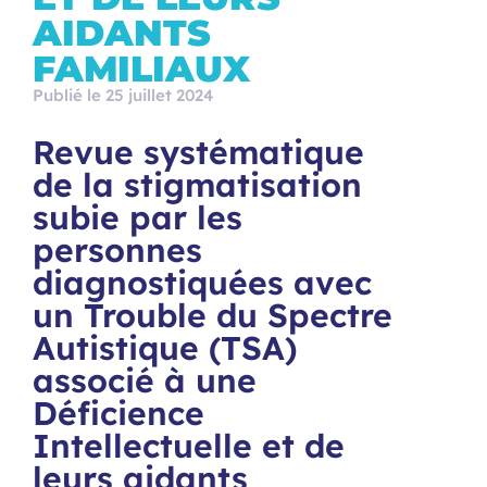
AIDANTS
FAMILIAUX
Publié le 25 juillet 2024
Revue systématique
de la stigmatisation
subie par les
personnes
diagnostiquées avec
un Trouble du Spectre
Autistique (TSA)
associé à une
Déficience
Intellectuelle et de
leurs aidants