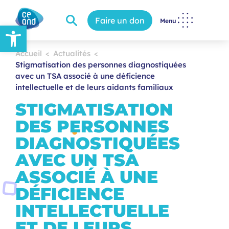
Faire un don
Menu
Ouvrir la barre d’outils
Accueil
Actualités
Stigmatisation des personnes diagnostiquées
avec un TSA associé à une déficience
intellectuelle et de leurs aidants familiaux
STIGMATISATION
DES PERSONNES
DIAGNOSTIQUÉES
AVEC UN TSA
ASSOCIÉ À UNE
DÉFICIENCE
INTELLECTUELLE
ET DE LEURS