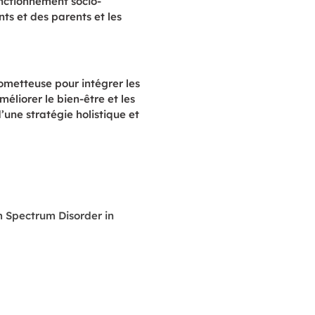
onctionnement socio-
ants et des parents
et les
ometteuse pour intégrer les
éliorer le bien-être et les
’une stratégie holistique et
sm Spectrum Disorder in