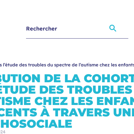
 l’étude des troubles du spectre de l’autisme chez les enfant
UTION DE LA COHOR
ÉTUDE DES TROUBLES
TISME CHEZ LES ENFA
CENTS À TRAVERS UN
CHOSOCIALE
024