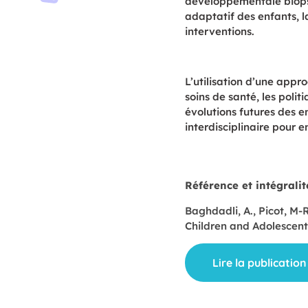
développementale biopsy
adaptatif des enfants, l
interventions.
L’utilisation d’une appr
soins de santé, les polit
évolutions futures des e
interdisciplinaire pour
Référence et intégralité
Baghdadli, A., Picot, M-
Children and Adolescen
Lire la publication