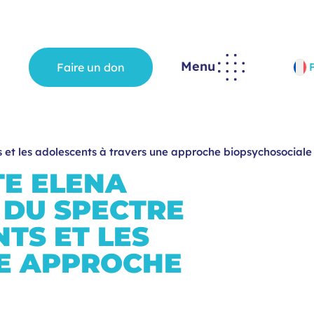
Menu
Faire un don
s et les adolescents à travers une approche biopsychosociale
TE ELENA
 DU SPECTRE
NTS ET LES
E APPROCHE