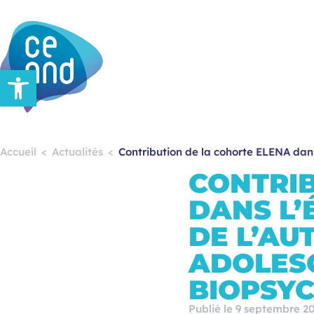
Ouvrir la barre d’outils
Accueil
Actualités
Contribution de la cohorte ELENA dans
CONTRIB
DANS L’
DE L’AU
ADOLES
BIOPSY
Publié le 9 septembre 2