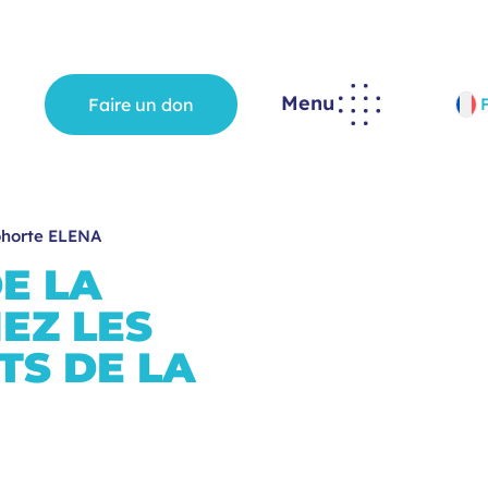
Menu
Faire un don
cohorte ELENA
E LA
EZ LES
TS DE LA