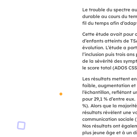
Le trouble du spectre a
durable au cours du temp
fil du temps afin d’adap
Cette étude avait pour 
d’enfants atteints de TSA
évolution. L’étude a por
l’inclusion puis trois an
de la sévérité des sympt
le score total (ADOS CSS)
Les résultats mettent en 
faible, augmentation et 
l’échantillon, reflétant
pour 29,1 % d’entre eux. 
%). Alors que la majorit
résultats révèlent une v
communication sociale (S
Nos résultats ont égale
plus jeune âge et à un d