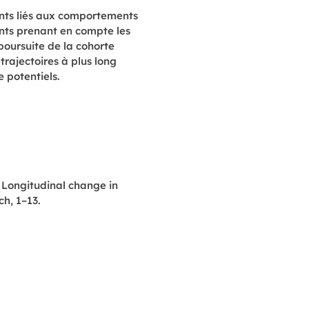
nts liés aux comportements
ents prenant en compte les
poursuite de la cohorte
rajectoires à plus long
 potentiels.
). Longitudinal change in
ch, 1–13.