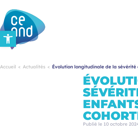
Ouvrir la barre d’outils
Accueil
Actualités
Évolution longitudinale de la sévérit
ÉVOLUTI
SÉVÉRIT
ENFANTS
COHORT
Publié le 10 octobre 202