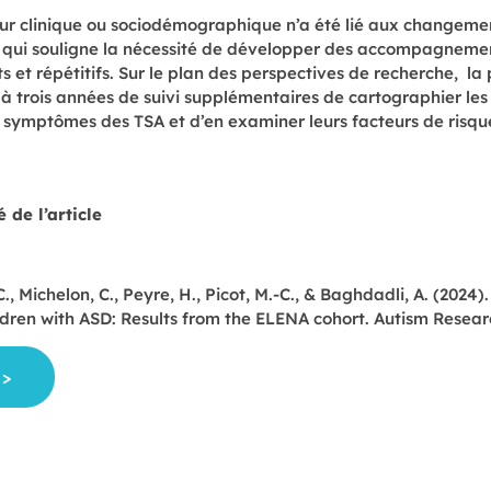
ur clinique ou sociodémographique n’a été lié aux changeme
, ce qui souligne la nécessité de développer des accompagnem
 et répétitifs. Sur le plan des perspectives de recherche, la 
trois années de suivi supplémentaires de cartographier les t
 symptômes des TSA et d’en examiner leurs facteurs de risque
 de l’article
C., Michelon, C., Peyre, H., Picot, M.-C., & Baghdadli, A. (2024
ldren with ASD: Results from the ELENA cohort. Autism Resear
 >