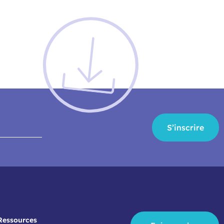
S’inscrire
Ressources