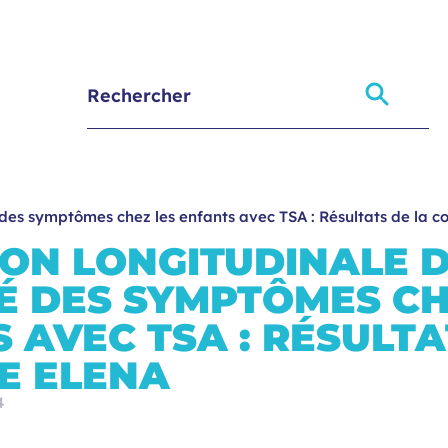
é des symptômes chez les enfants avec TSA : Résultats de la 
ON LONGITUDINALE D
É DES SYMPTÔMES CH
 AVEC TSA : RÉSULTA
E ELENA
4