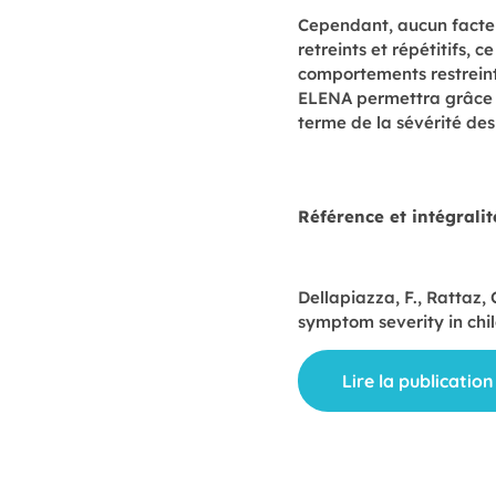
Cependant, aucun facte
retreints et répétitifs
comportements restreints
ELENA permettra grâce à 
terme de la sévérité des
Référence et intégralité
Dellapiazza, F., Rattaz, 
symptom severity in chi
Lire la publication