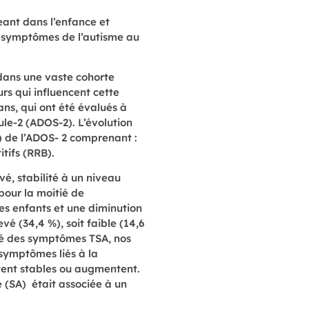
ant dans l’enfance et
es symptômes de l’autisme au
 dans une vaste cohorte
urs qui influencent cette
ans, qui ont été évalués à
ule-2 (ADOS-2). L’évolution
) de l’ADOS- 2 comprenant :
itifs (RRB).
vé, stabilité à un niveau
pour la moitié de
es enfants et une diminution
vé (34,4 %), soit faible (14,6
rité des symptômes TSA, nos
 symptômes liés à la
stent stables ou augmentent.
 (SA) était associée à un