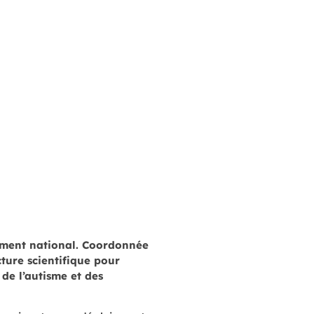
ement national. Coordonnée
ture scientifique pour
de l’autisme et des