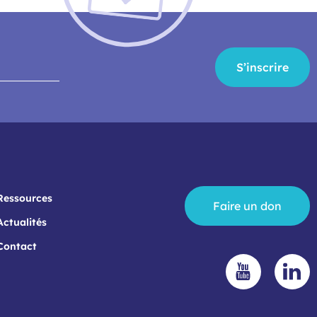
S’inscrire
Ressources
Faire un don
Actualités
Contact