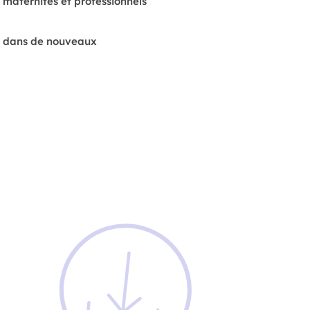
 maternités et professionnels
nt dans de nouveaux