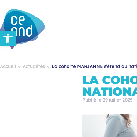
Ouvrir la barre d’outils
Accueil
Actualités
La cohorte MARIANNE s’étend au nat
LA COHO
NATION
Publié le 29 juillet 2025