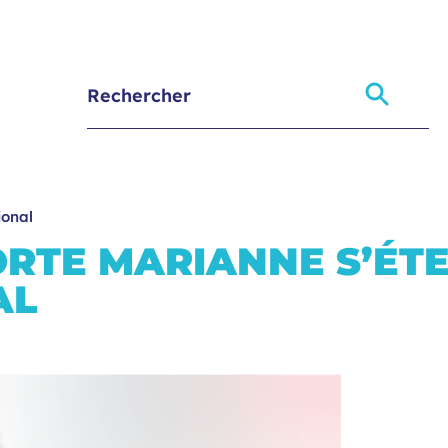
ional
RTE MARIANNE S’ÉT
AL