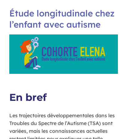
Étude longitudinale chez
l’enfant avec autisme
En bref
Les trajectoires développementales dans les
Troubles du Spectre de l’Autisme (TSA) sont
variées, mais les connaissances actuelles
restent limitées pour expliquer une telle