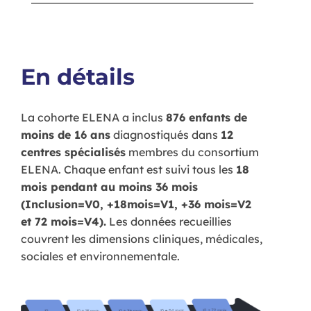
En détails
La cohorte ELENA a inclus
876 enfants de
moins de 16 ans
diagnostiqués dans
12
centres spécialisés
membres du consortium
ELENA. Chaque enfant est suivi tous les
18
mois pendant au moins 36 mois
(Inclusion=V0, +18mois=V1, +36 mois=V2
et 72 mois=V4).
Les données recueillies
couvrent les dimensions cliniques, médicales,
sociales et environnementale.