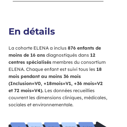
En détails
La cohorte ELENA a inclus
876 enfants de
moins de 16 ans
diagnostiqués dans
12
centres spécialisés
membres du consortium
ELENA. Chaque enfant est suivi tous les
18
mois pendant au moins 36 mois
(Inclusion=V0, +18mois=V1, +36 mois=V2
et 72 mois=V4).
Les données recueillies
couvrent les dimensions cliniques, médicales,
sociales et environnementale.