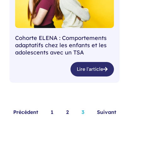
Cohorte ELENA : Comportements
adaptatifs chez les enfants et les
adolescents avec un TSA
Lire l'article
Précédent
1
2
3
Suivant