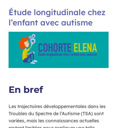
Étude longitudinale chez
l’enfant avec autisme
En bref
Les trajectoires développementales dans les
Troubles du Spectre de l’Autisme (TSA) sont
variées, mais les connaissances actuelles
restent limitées pour expliquer une telle