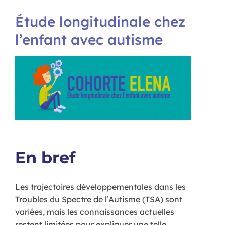
Étude longitudinale chez
l’enfant avec autisme
En bref
Les trajectoires développementales dans les
Troubles du Spectre de l’Autisme (TSA) sont
variées, mais les connaissances actuelles
restent limitées pour expliquer une telle