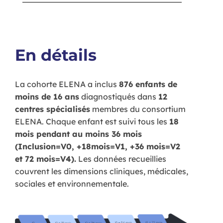
En détails
La cohorte ELENA a inclus
876 enfants de
moins de 16 ans
diagnostiqués dans
12
centres spécialisés
membres du consortium
ELENA. Chaque enfant est suivi tous les
18
mois pendant au moins 36 mois
(Inclusion=V0, +18mois=V1, +36 mois=V2
et 72 mois=V4).
Les données recueillies
couvrent les dimensions cliniques, médicales,
sociales et environnementale.